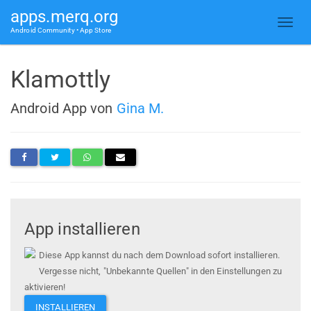
apps.merq.org
Android Community • App Store
Klamottly
Android App von
Gina M.
App installieren
Diese App kannst du nach dem Download sofort installieren.
Vergesse nicht, "Unbekannte Quellen" in den Einstellungen zu
aktivieren!
INSTALLIEREN