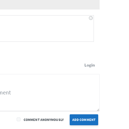
Login
COMMENT ANONYMOUSLY
ADD COMMENT