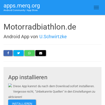
apps.merq.org
Android Community • App Store
Motorradbiathlon.de
Android App von
U.Schwirtzke
App installieren
Diese App kannst du nach dem Download sofort installieren.
Vergesse nicht, "Unbekannte Quellen" in den Einstellungen zu
aktivieren!
INSTALLIEREN