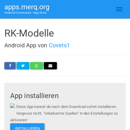
apps.merq.org
Android Community • App Store
RK-Modelle
Android App von
Covets1
App installieren
Diese App kannst du nach dem Download sofort installieren.
Vergesse nicht, "Unbekannte Quellen" in den Einstellungen zu
aktivieren!
INSTALLIEREN