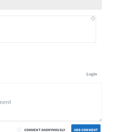
Login
COMMENT ANONYMOUSLY
ADD COMMENT