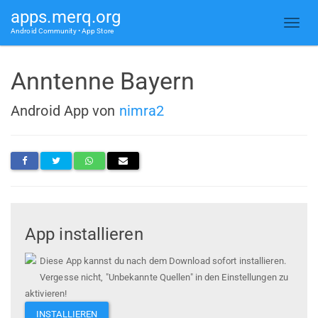
apps.merq.org
Android Community • App Store
Anntenne Bayern
Android App von
nimra2
App installieren
Diese App kannst du nach dem Download sofort installieren.
Vergesse nicht, "Unbekannte Quellen" in den Einstellungen zu
aktivieren!
INSTALLIEREN