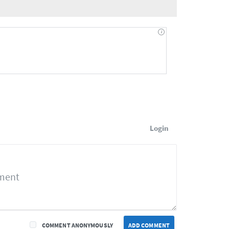
Login
COMMENT ANONYMOUSLY
ADD COMMENT