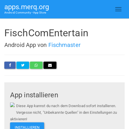
apps.merq.org
Android Community • App Store
FischComEntertain
Android App von
Fischmaster
App installieren
Diese App kannst du nach dem Download sofort installieren.
Vergesse nicht, "Unbekannte Quellen" in den Einstellungen zu
aktivieren!
INSTALLIEREN