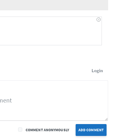
Login
COMMENT ANONYMOUSLY
ADD COMMENT