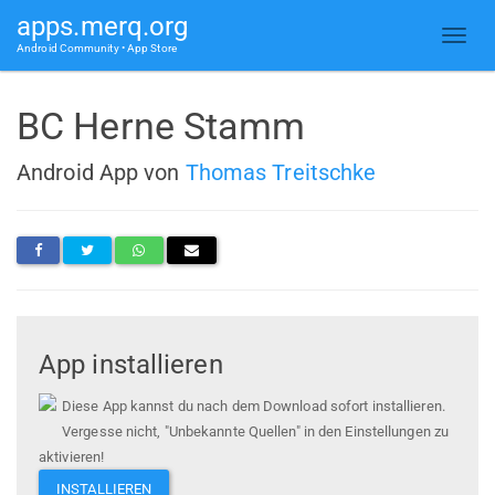
apps.merq.org
Android Community • App Store
BC Herne Stamm
Android App von
Thomas Treitschke
App installieren
Diese App kannst du nach dem Download sofort installieren.
Vergesse nicht, "Unbekannte Quellen" in den Einstellungen zu
aktivieren!
INSTALLIEREN