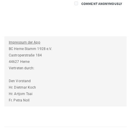
COMMENT ANONYMOUSLY
Impressum der App
BC Herne Stamm 1928 e.V.
Castroperstraße 184
44627 Herne
Vertreten durch:
Den Vorstand
Hr. Dietmar Koch
Hr. Artjom Tsai
Fr. Petra Noll