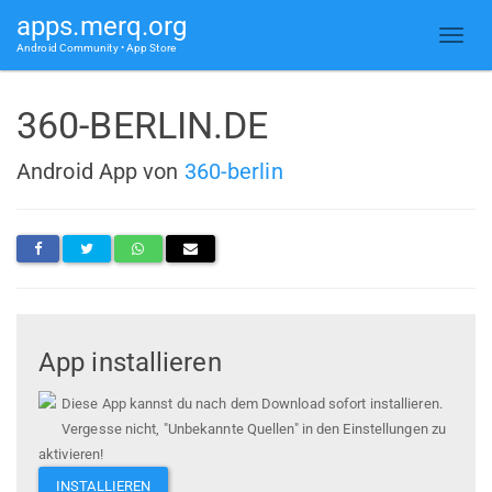
apps.merq.org
Android Community • App Store
360-BERLIN.DE
Android App von
360-berlin
App installieren
Diese App kannst du nach dem Download sofort installieren.
Vergesse nicht, "Unbekannte Quellen" in den Einstellungen zu
aktivieren!
INSTALLIEREN