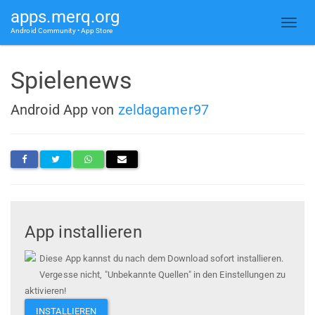
apps.merq.org
Android Community • App Store
Spielenews
Android App von
zeldagamer97
App installieren
Diese App kannst du nach dem Download sofort installieren.
Vergesse nicht, "Unbekannte Quellen" in den Einstellungen zu
aktivieren!
INSTALLIEREN