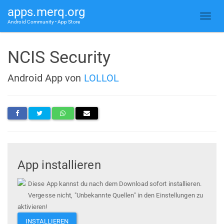
apps.merq.org
Android Community • App Store
NCIS Security
Android App von
LOLLOL
App installieren
Diese App kannst du nach dem Download sofort installieren.
Vergesse nicht, "Unbekannte Quellen" in den Einstellungen zu
aktivieren!
INSTALLIEREN