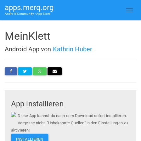
apps.merq.org
Android Community • App Store
MeinKlett
Android App von
Kathrin Huber
App installieren
Diese App kannst du nach dem Download sofort installieren.
Vergesse nicht, "Unbekannte Quellen" in den Einstellungen zu
aktivieren!
INSTALLIEREN