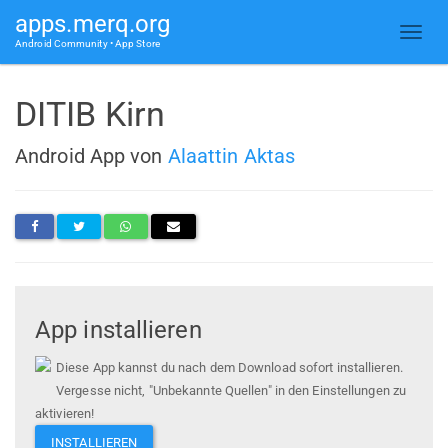
apps.merq.org
Android Community • App Store
DITIB Kirn
Android App von
Alaattin Aktas
App installieren
Diese App kannst du nach dem Download sofort installieren.
Vergesse nicht, "Unbekannte Quellen" in den Einstellungen zu
aktivieren!
INSTALLIEREN