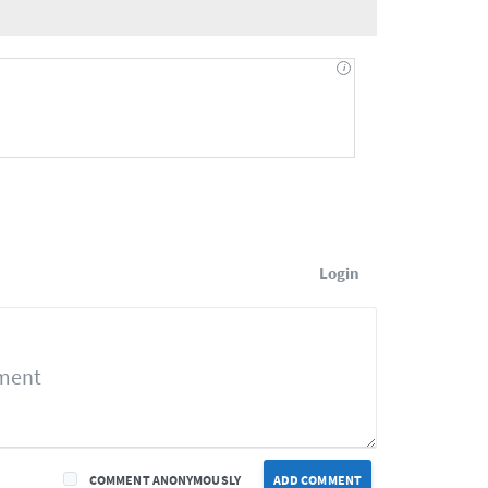
Login
COMMENT ANONYMOUSLY
ADD COMMENT