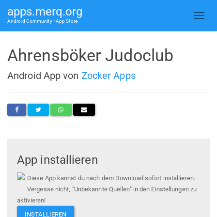
apps.merq.org
Android Community • App Store
Ahrensböker Judoclub
Android App von
Zocker Apps
App installieren
Diese App kannst du nach dem Download sofort installieren.
Vergesse nicht, "Unbekannte Quellen" in den Einstellungen zu
aktivieren!
INSTALLIEREN