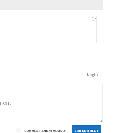
Login
COMMENT ANONYMOUSLY
ADD COMMENT