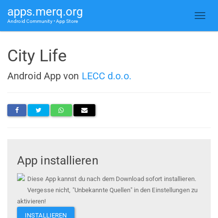
apps.merq.org
Android Community • App Store
City Life
Android App von
LECC d.o.o.
App installieren
Diese App kannst du nach dem Download sofort installieren.
Vergesse nicht, "Unbekannte Quellen" in den Einstellungen zu
aktivieren!
INSTALLIEREN