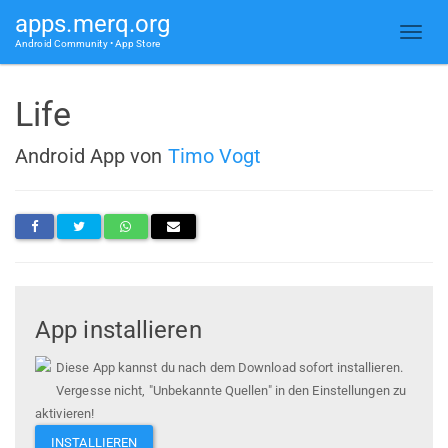
apps.merq.org
Android Community • App Store
Life
Android App von
Timo Vogt
App installieren
Diese App kannst du nach dem Download sofort installieren.
Vergesse nicht, "Unbekannte Quellen" in den Einstellungen zu
aktivieren!
INSTALLIEREN