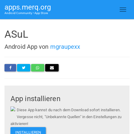
apps.merq.org
Android Community • App Store
ASuL
Android App von
mgraupexx
App installieren
Diese App kannst du nach dem Download sofort installieren.
Vergesse nicht, "Unbekannte Quellen" in den Einstellungen zu
aktivieren!
INSTALLIEREN