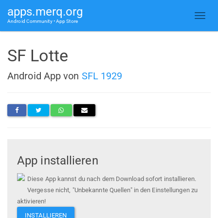
apps.merq.org
Android Community • App Store
SF Lotte
Android App von
SFL 1929
App installieren
Diese App kannst du nach dem Download sofort installieren.
Vergesse nicht, "Unbekannte Quellen" in den Einstellungen zu
aktivieren!
INSTALLIEREN