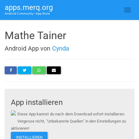
apps.merq.org
Android Community • App Store
Mathe Tainer
Android App von
Cynda
App installieren
Diese App kannst du nach dem Download sofort installieren.
Vergesse nicht, "Unbekannte Quellen" in den Einstellungen zu
aktivieren!
INSTALLIEREN