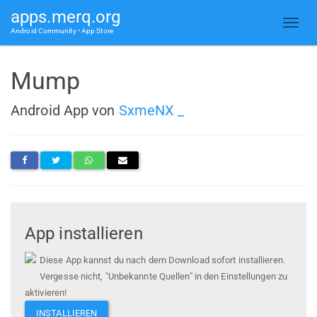
apps.merq.org
Android Community • App Store
Mump
Android App von
SxmeNX _
App installieren
Diese App kannst du nach dem Download sofort installieren.
Vergesse nicht, "Unbekannte Quellen" in den Einstellungen zu
aktivieren!
INSTALLIEREN