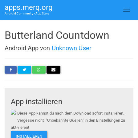
apps.merq.org
Android Community • App Store
Butterland Countdown
Android App von
Unknown User
App installieren
Diese App kannst du nach dem Download sofort installieren.
Vergesse nicht, "Unbekannte Quellen" in den Einstellungen zu
aktivieren!
INSTALLIEREN