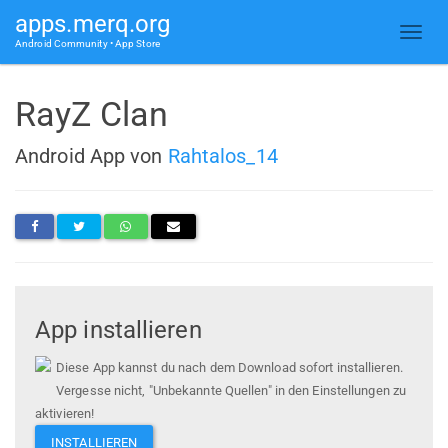
apps.merq.org
Android Community • App Store
RayZ Clan
Android App von
Rahtalos_14
App installieren
Diese App kannst du nach dem Download sofort installieren.
Vergesse nicht, "Unbekannte Quellen" in den Einstellungen zu
aktivieren!
INSTALLIEREN