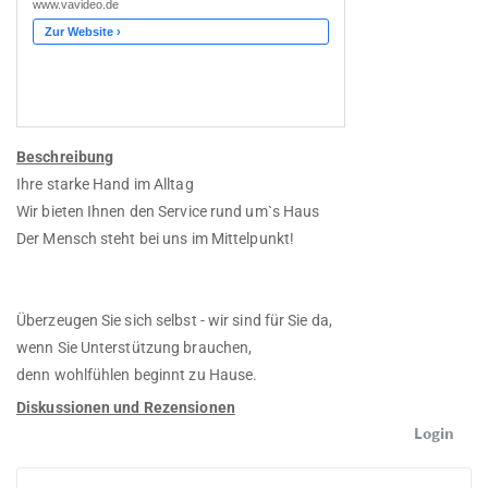
Beschreibung
Ihre starke Hand im Alltag
Wir bieten Ihnen den Service rund um`s Haus
Der Mensch steht bei uns im Mittelpunkt!
Überzeugen Sie sich selbst - wir sind für Sie da,
wenn Sie Unterstützung brauchen,
denn wohlfühlen beginnt zu Hause.
Diskussionen und Rezensionen
Login