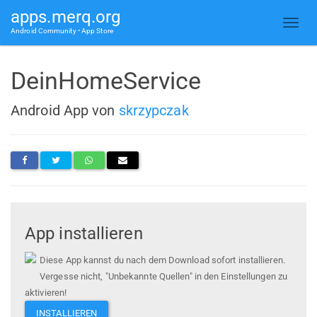
apps.merq.org
Android Community • App Store
DeinHomeService
Android App von
skrzypczak
App installieren
Diese App kannst du nach dem Download sofort installieren.
Vergesse nicht, "Unbekannte Quellen" in den Einstellungen zu
aktivieren!
INSTALLIEREN