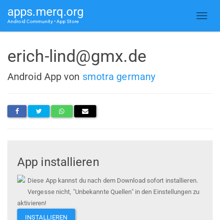
apps.merq.org
Android Community • App Store
erich-lind@gmx.de
Android App von
smotra germany
App installieren
Diese App kannst du nach dem Download sofort installieren.
Vergesse nicht, "Unbekannte Quellen" in den Einstellungen zu
aktivieren!
INSTALLIEREN