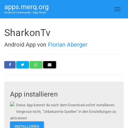
apps.merq.org
Android Community • App Store
SharkonTv
Android App von
Florian Aberger
App installieren
Diese App kannst du nach dem Download sofort installieren.
Vergesse nicht, "Unbekannte Quellen" in den Einstellungen zu
aktivieren!
INSTALLIEREN