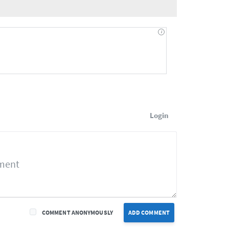
Login
COMMENT ANONYMOUSLY
ADD COMMENT