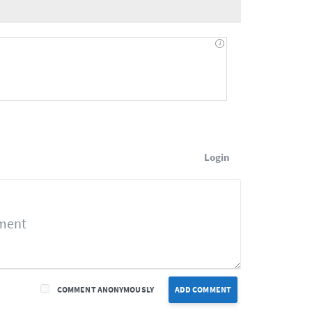
Login
COMMENT ANONYMOUSLY
ADD COMMENT