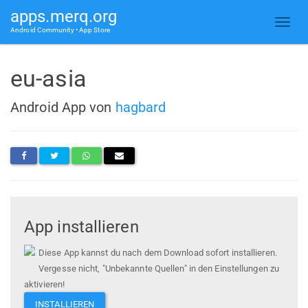
apps.merq.org
Android Community • App Store
eu-asia
Android App von
hagbard
App installieren
Diese App kannst du nach dem Download sofort installieren.
Vergesse nicht, "Unbekannte Quellen" in den Einstellungen zu
aktivieren!
INSTALLIEREN