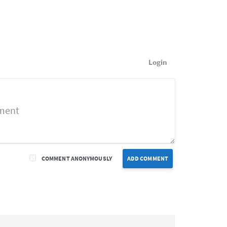
Login
COMMENT ANONYMOUSLY
ADD COMMENT