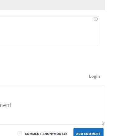
Login
COMMENT ANONYMOUSLY
ADD COMMENT