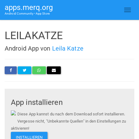
apps.merq.org
Android Community • App Store
LEILAKATZE
Android App von
Leila Katze
App installieren
Diese App kannst du nach dem Download sofort installieren.
Vergesse nicht, "Unbekannte Quellen" in den Einstellungen zu
aktivieren!
INSTALLIEREN