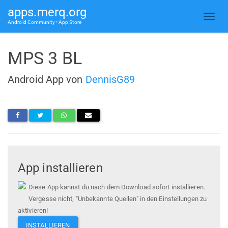
apps.merq.org
Android Community • App Store
MPS 3 BL
Android App von
DennisG89
App installieren
Diese App kannst du nach dem Download sofort installieren.
Vergesse nicht, "Unbekannte Quellen" in den Einstellungen zu
aktivieren!
INSTALLIEREN