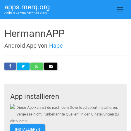
apps.merq.org
Android Community • App Store
HermannAPP
Android App von
Hape
App installieren
Diese App kannst du nach dem Download sofort installieren.
Vergesse nicht, "Unbekannte Quellen" in den Einstellungen zu
aktivieren!
INSTALLIEREN