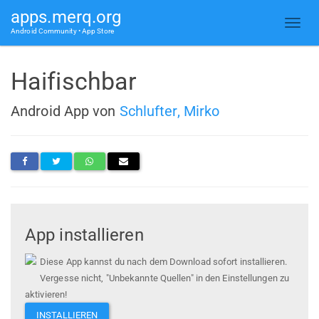
apps.merq.org
Android Community • App Store
Haifischbar
Android App von
Schlufter, Mirko
App installieren
Diese App kannst du nach dem Download sofort installieren.
Vergesse nicht, "Unbekannte Quellen" in den Einstellungen zu
aktivieren!
INSTALLIEREN