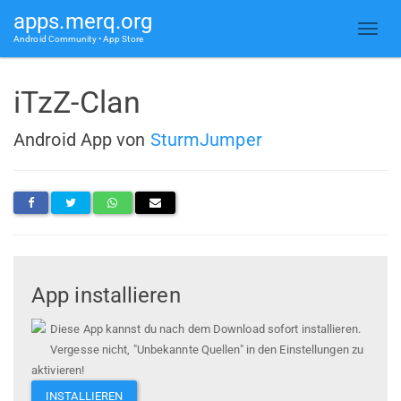
apps.merq.org
Android Community • App Store
iTzZ-Clan
Android App von
SturmJumper
App installieren
Diese App kannst du nach dem Download sofort installieren.
Vergesse nicht, "Unbekannte Quellen" in den Einstellungen zu
aktivieren!
INSTALLIEREN