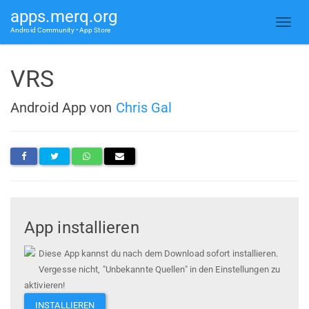
apps.merq.org
Android Community • App Store
VRS
Android App von
Chris Gal
App installieren
Diese App kannst du nach dem Download sofort installieren.
Vergesse nicht, "Unbekannte Quellen" in den Einstellungen zu
aktivieren!
INSTALLIEREN