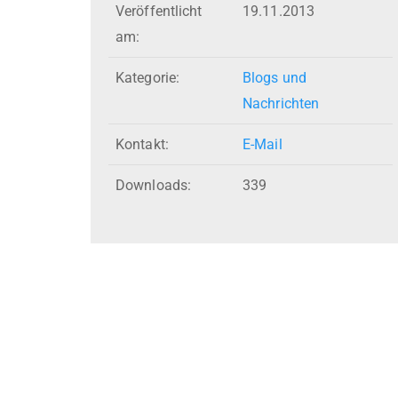
Veröffentlicht
19.11.2013
am:
Kategorie:
Blogs und
Nachrichten
Kontakt:
E-Mail
Downloads:
339