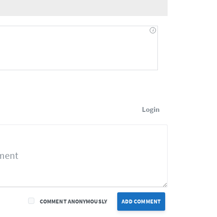
Login
COMMENT ANONYMOUSLY
ADD COMMENT