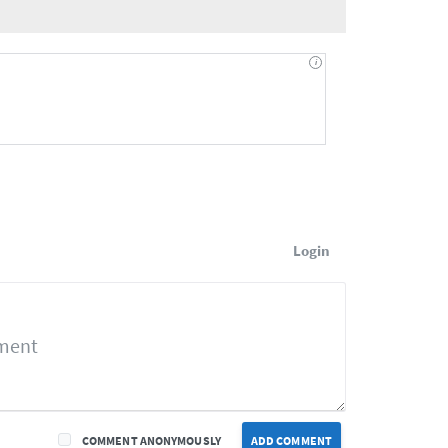
Login
COMMENT ANONYMOUSLY
ADD COMMENT