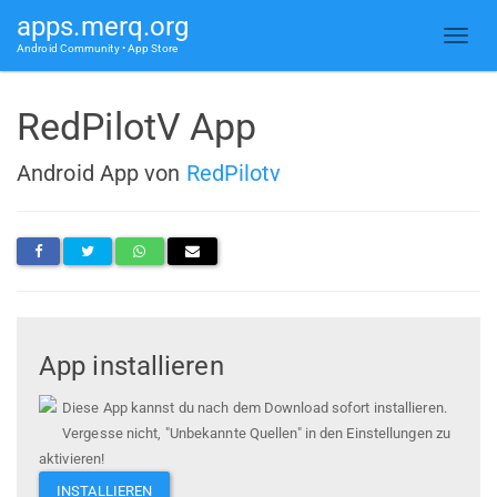
apps.merq.org
Android Community • App Store
RedPilotV App
Android App von
RedPilotv
App installieren
Diese App kannst du nach dem Download sofort installieren.
Vergesse nicht, "Unbekannte Quellen" in den Einstellungen zu
aktivieren!
INSTALLIEREN