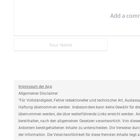
Impressum der App
Allgemeiner Disclaimer
"Für Vollständigkeit, Fehler redaktioneller und technischer Art, Auslas
Haftung übernommen werden. Insbesondere kann keine Gewähr für die V
übernommen werden, die über weiterführende Links erreicht werden. Anbi
bereithalten, nach den allgemeinen Gesetzen verantwortlich. Von diese
Anbietern bereitgehaltenen Inhalte zu unterscheiden. Die Verweise durc
der Information. Die Verantwortlichkeit für diese fremden Inhalte liegt a