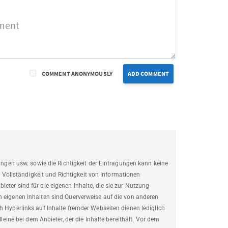
COMMENT ANONYMOUSLY
ADD COMMENT
sungen usw. sowie die Richtigkeit der Eintragungen kann keine
ollständigkeit und Richtigkeit von Informationen
eter sind für die eigenen Inhalte, die sie zur Nutzung
n eigenen Inhalten sind Querverweise auf die von anderen
h Hyperlinks auf Inhalte fremder Webseiten dienen lediglich
lleine bei dem Anbieter, der die Inhalte bereithält. Vor dem