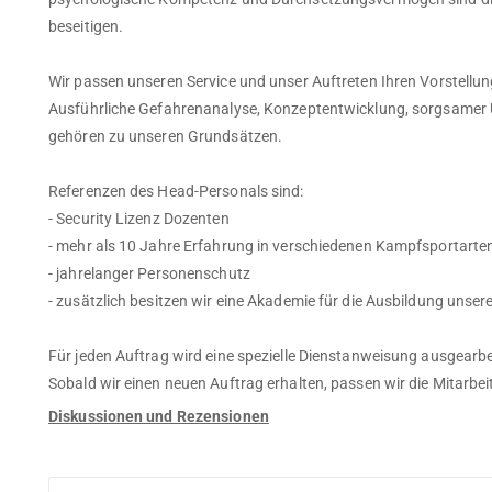
beseitigen.
Wir passen unseren Service und unser Auftreten Ihren Vorstellun
Ausführliche Gefahrenanalyse, Konzeptentwicklung, sorgsamer 
gehören zu unseren Grundsätzen.
Referenzen des Head-Personals sind:
- Security Lizenz Dozenten
- mehr als 10 Jahre Erfahrung in verschiedenen Kampfsportarte
- jahrelanger Personenschutz
- zusätzlich besitzen wir eine Akademie für die Ausbildung unse
Für jeden Auftrag wird eine spezielle Dienstanweisung ausgearbei
Sobald wir einen neuen Auftrag erhalten, passen wir die Mitarb
Diskussionen und Rezensionen