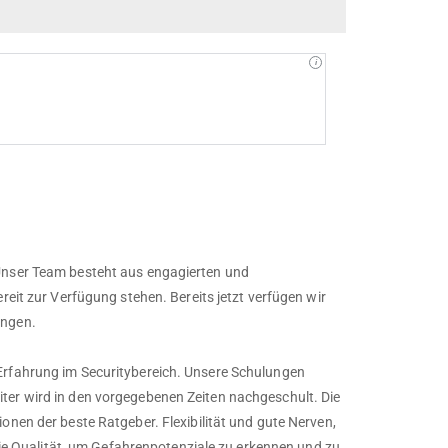
 Unser Team besteht aus engagierten und
reit zur Verfügung stehen. Bereits jetzt verfügen wir
ungen.
Erfahrung im Securitybereich. Unsere Schulungen
ter wird in den vorgegebenen Zeiten nachgeschult. Die
onen der beste Ratgeber. Flexibilität und gute Nerven,
 Qualität, um Gefahrenpotenziale zu erkennen und zu