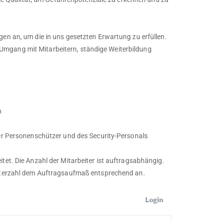
gen an, um die in uns gesetzten Erwartung zu erfüllen.
Umgang mit Mitarbeitern, ständige Weiterbildung
n
rer Personenschützer und des Security-Personals
tet. Die Anzahl der Mitarbeiter ist auftragsabhängig.
eiterzahl dem Auftragsaufmaß entsprechend an.
Login