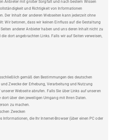
en Anbieter mit großer Sorgfalt und nach bestem Wissen
llständigkeit und Richtigkeit von Informationen
n. Der Inhalt der anderen Webseiten kann jederzeit ohne
t: Wir betonen, dass wir keinen Einfluss auf die Gestaltung
Seiten anderer Anbieter haben und uns deren Inhalt nicht zu
die dort angebrachten Links. Falls wir auf Seiten verweisen,
ausschließlich gemäß den Bestimmungen des deutschen
ng und Zwecke der Erhebung, Verarbeitung und Nutzung
 unserer Webseite abrufen. Falls Sie über Links auf unseren
tte dort über den jeweiligen Umgang mit Ihren Daten.
Person zu machen.
tischen Zwecken
 Informationen, die Ihr Internet-Browser (über einen PC oder