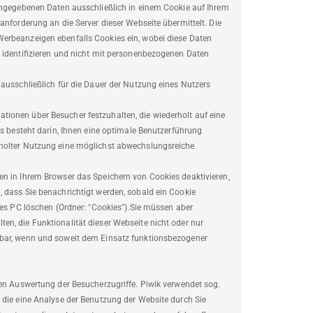
eingegebenen Daten ausschließlich in einem Cookie auf Ihrem
anforderung an die Server dieser Webseite übermittelt. Die
erbeanzeigen ebenfalls Cookies ein, wobei diese Daten
u identifizieren und nicht mit personenbezogenen Daten
 ausschließlich für die Dauer der Nutzung eines Nutzers
ionen über Besucher festzuhalten, die wiederholt auf eine
es besteht darin, Ihnen eine optimale Benutzerführung
rholter Nutzung eine möglichst abwechslungsreiche
en in Ihrem Browser das Speichern von Cookies deaktivieren,
 dass Sie benachrichtigt werden, sobald ein Cookie
res PC löschen (Ordner: "Cookies").Sie müssen aber
n, die Funktionalität dieser Webseite nicht oder nur
gbar, wenn und soweit dem Einsatz funktionsbezogener
hen Auswertung der Besucherzugriffe. Piwik verwendet sog.
 die eine Analyse der Benutzung der Website durch Sie