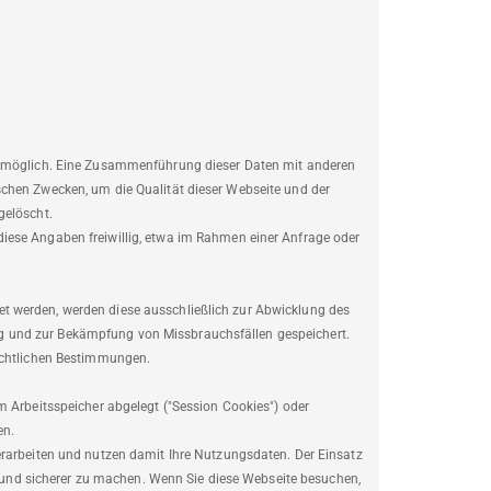
t möglich. Eine Zusammenführung dieser Daten mit anderen
chen Zwecken, um die Qualität dieser Webseite und der
gelöscht.
iese Angaben freiwillig, etwa im Rahmen einer Anfrage oder
 werden, werden diese ausschließlich zur Abwicklung des
 und zur Bekämpfung von Missbrauchsfällen gespeichert.
echtlichen Bestimmungen.
m Arbeitsspeicher abgelegt ("Session Cookies") oder
en.
erarbeiten und nutzen damit Ihre Nutzungsdaten. Der Einsatz
er und sicherer zu machen. Wenn Sie diese Webseite besuchen,