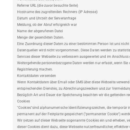
Referrer URL (die zuvor besuchte Seite)
Hostname des zugreifenden Rechners (IP Adresse)
Datum und Uhrzeit der Serveranfrage
Meldung, ob der Abruf erfolgreich war
Name der abgerufenen Datei
Menge der gesendeten Daten.
Eine Zuordnung dieser Daten zu einer bestimmten Person ist uns nich
Datenquellen wird nicht vorgenommen. Diese Daten werden zu statistis
Services dieser Webseite zu verbessern ausgewertet und im Anschluss 
Weitergehende personenbezogene Daten werden nur erfasst, wenn Sie d
Registrierung machen.
Kontaktdaten versenden
Wenn Kontaktdaten über Email oder SMS über diese Webseite verwendet
entsprechenden Dienstes, zu Abrechnungszwecken und zur Vermeidung
Bezüglich Art und Dauer der Speicherung beachten wir die geltenden r
Cookies
"Cookies"sind alphanumerische Identifizierungszeichen, die temporär i
permanent auf der Festplatte gespeichert ("permanenter Cookie") werd
Wir setzen auf dieser Webseite sogenannte Cookies ein und erheben, v
dieser Cookies dient dazu, diese Webseite nutzerfreundlicher, effektiv