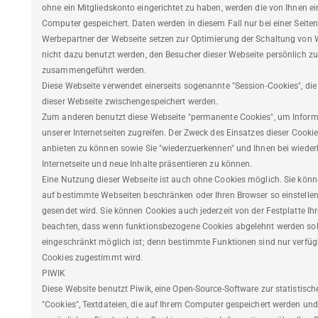
ohne ein Mitgliedskonto eingerichtet zu haben, werden die von Ihnen 
Computer gespeichert. Daten werden in diesem Fall nur bei einer Seiten
Werbepartner der Webseite setzen zur Optimierung der Schaltung von W
nicht dazu benutzt werden, den Besucher dieser Webseite persönlich z
zusammengeführt werden.
Diese Webseite verwendet einerseits sogenannte "Session-Cookies", die
dieser Webseite zwischengespeichert werden.
Zum anderen benutzt diese Webseite "permanente Cookies", um Informat
unserer Internetseiten zugreifen. Der Zweck des Einsatzes dieser Cooki
anbieten zu können sowie Sie "wiederzuerkennen" und Ihnen bei wiede
Internetseite und neue Inhalte präsentieren zu können.
Eine Nutzung dieser Webseite ist auch ohne Cookies möglich. Sie könn
auf bestimmte Webseiten beschränken oder Ihren Browser so einstellen,
gesendet wird. Sie können Cookies auch jederzeit von der Festplatte Ih
beachten, dass wenn funktionsbezogene Cookies abgelehnt werden sollte
eingeschränkt möglich ist; denn bestimmte Funktionen sind nur verfü
Cookies zugestimmt wird.
PIWIK
Diese Website benutzt Piwik, eine Open-Source-Software zur statistisc
"Cookies", Textdateien, die auf Ihrem Computer gespeichert werden und