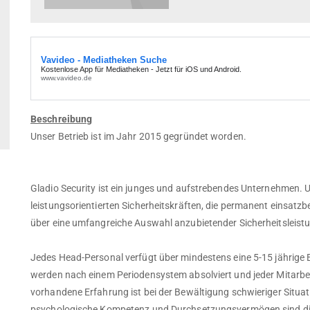
Beschreibung
Unser Betrieb ist im Jahr 2015 gegründet worden.
Gladio Security ist ein junges und aufstrebendes Unternehmen.
leistungsorientierten Sicherheitskräften, die permanent einsatzbe
über eine umfangreiche Auswahl anzubietender Sicherheitsleist
Jedes Head-Personal verfügt über mindestens eine 5-15 jährige 
werden nach einem Periodensystem absolviert und jeder Mitarbei
vorhandene Erfahrung ist bei der Bewältigung schwieriger Situati
psychologische Kompetenz und Durchsetzungsvermögen sind die