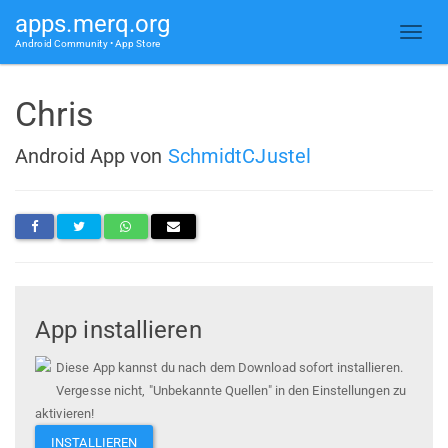
apps.merq.org
Android Community • App Store
Chris
Android App von
SchmidtCJustel
App installieren
Diese App kannst du nach dem Download sofort installieren.
Vergesse nicht, "Unbekannte Quellen" in den Einstellungen zu
aktivieren!
INSTALLIEREN