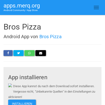
apps.merq.org
Android Community • App Store
Bros Pizza
Android App von
Bros Pizza
App installieren
Diese App kannst du nach dem Download sofort installieren.
Vergesse nicht, "Unbekannte Quellen" in den Einstellungen zu
aktivieren!
INSTALLIEREN