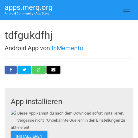
apps.merq.org
Android Community • App Store
tdfgukdfhj
Android App von
InMemento
App installieren
Diese App kannst du nach dem Download sofort installieren.
Vergesse nicht, "Unbekannte Quellen" in den Einstellungen zu
aktivieren!
INSTALLIEREN