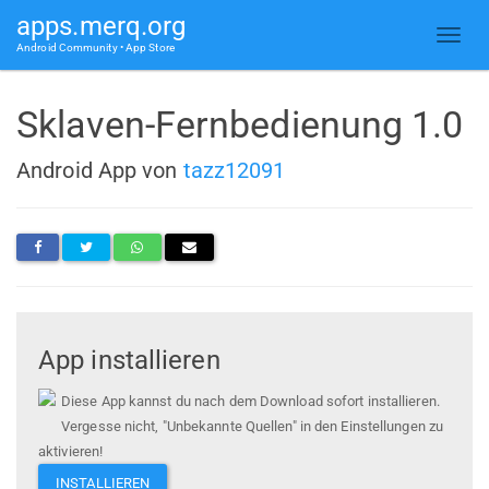
apps.merq.org
Android Community • App Store
Sklaven-Fernbedienung 1.0
Android App von
tazz12091
App installieren
Diese App kannst du nach dem Download sofort installieren.
Vergesse nicht, "Unbekannte Quellen" in den Einstellungen zu
aktivieren!
INSTALLIEREN