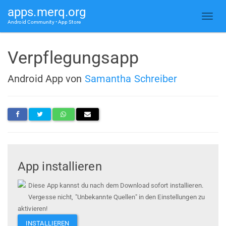
apps.merq.org
Android Community • App Store
Verpflegungsapp
Android App von
Samantha Schreiber
App installieren
Diese App kannst du nach dem Download sofort installieren.
Vergesse nicht, "Unbekannte Quellen" in den Einstellungen zu
aktivieren!
INSTALLIEREN