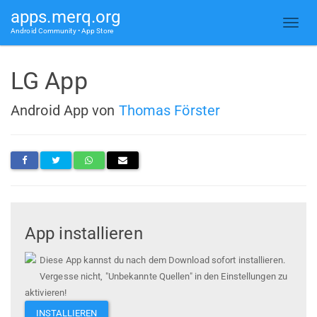
apps.merq.org
Android Community • App Store
LG App
Android App von
Thomas Förster
App installieren
Diese App kannst du nach dem Download sofort installieren.
Vergesse nicht, "Unbekannte Quellen" in den Einstellungen zu
aktivieren!
INSTALLIEREN